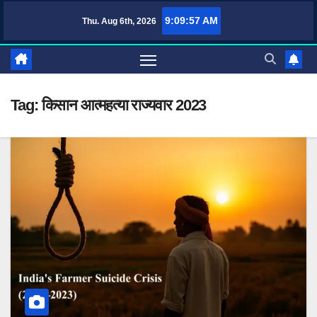
Skip
9:09:57 AM
Thu. Aug 6th, 2026
TufaWrite – Latest
to
content
Tag:
किसान आत्महत्या राज्यवार 2023