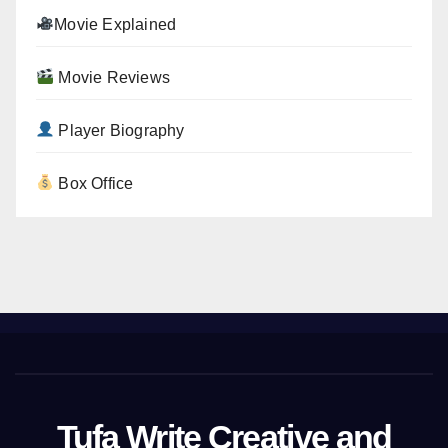
Movie Explained
Movie Reviews
Player Biography
Box Office
Tufa Write Creative and