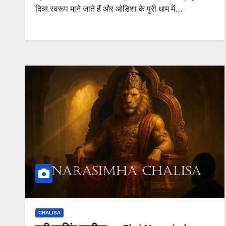
दिव्य स्वरूप माने जाते हैं और ओडिशा के पुरी धाम में…
CHALISA