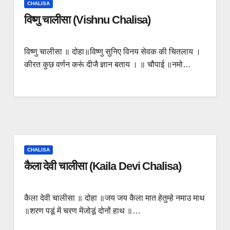
CHALISA
विष्णु चालीसा (Vishnu Chalisa)
विष्णु चालीसा ॥ दोहा॥विष्णु सुनिए विनय सेवक की चितलाय ।
कीरत कुछ वर्णन करूं दीजै ज्ञान बताय । ॥ चौपाई ॥नमो…
CHALISA
कैला देवी चालीसा (Kaila Devi Chalisa)
कैला देवी चालीसा ॥ दोहा ॥जय जय कैला मात हेतुम्हे नमाउ माथ
॥शरण पडूं में चरण मेंजोडूं दोनों हाथ ॥…