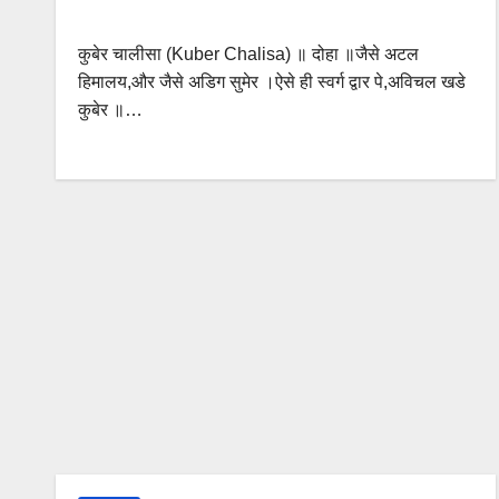
कुबेर चालीसा (Kuber Chalisa) ॥ दोहा ॥जैसे अटल
हिमालय,और जैसे अडिग सुमेर ।ऐसे ही स्वर्ग द्वार पे,अविचल खडे
कुबेर ॥…