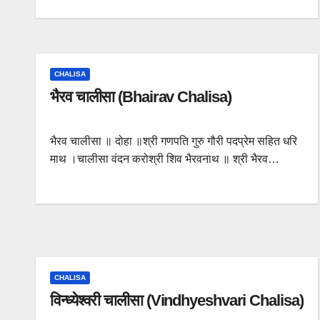
CHALISA
भैरव चालीसा (Bhairav Chalisa)
भैरव चालीसा ॥ दोहा ॥श्री गणपति गुरु गौरी पदप्रेम सहित धरि
माथ ।चालीसा वंदन करोश्री शिव भैरवनाथ ॥ श्री भैरव…
CHALISA
विन्ध्येश्वरी चालीसा (Vindhyeshvari Chalisa)