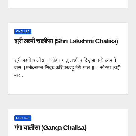
CHALISA
श्री लक्ष्मी चालीसा (Shri Lakshmi Chalisa)
श्री लक्ष्मी चालीसा ॥ दोहा॥मातु लक्ष्मी करि कृपा,करो हृदय में
वास ।मनोकामना सिद्घ करि,परुवहु मेरी आस ॥ ॥ सोरठा॥यही
मोर…
CHALISA
गंगा चालीसा (Ganga Chalisa)