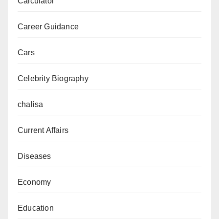
Calculator
सफर,
प्रभाव
Career Guidance
और
बिहार
Cars
की
राजनीति
Celebrity Biography
में
नया
chalisa
अध्याय”
Current Affairs
Diseases
Economy
Education