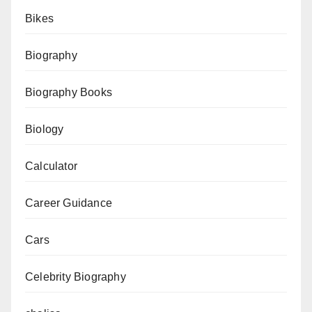
Bikes
चरण:
पूरा
Biography
विस्तृत
विवरण
Biography Books
Biology
Calculator
Career Guidance
Cars
Celebrity Biography