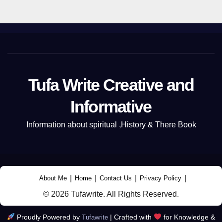
Tufa Write Creative and
Informative
Information about spiritual ,History & There Book
|
|
|
|
About Me
Home
Contact Us
Privacy Policy
© 2026 Tufawrite. All Rights Reserved.
Proudly Powered by
|
Crafted with
for Knowledge &
Tufawrite