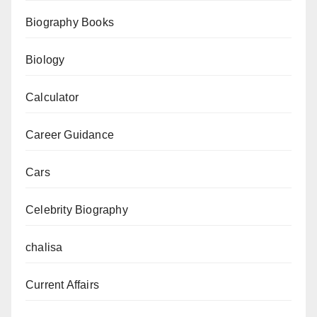
क्या
Biography Books
राज़
है
Biology
Calculator
Career Guidance
Cars
Celebrity Biography
chalisa
Current Affairs