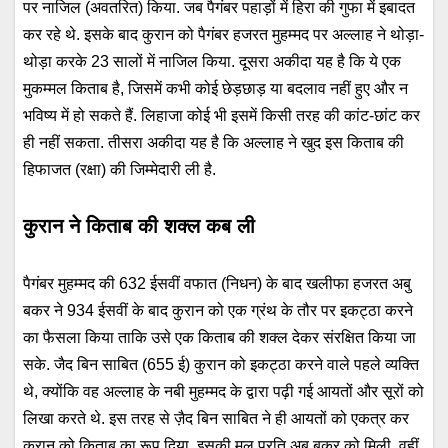
पर नाजिल (अवतरित) किया. जब पैगंबर पहाड़ों में हिरा की गुफा में इबादत
कर रहे थे. इसके बाद कुरान को पैगंबर हजरत मुहम्मद पर अल्लाह ने थोड़ा-
थोड़ा करके 23 सालों में नाजिल किया. दूसरा अकीदा यह है कि ये एक
मुकम्मल किताब है, जिसमें कभी कोई छेड़छाड़ या बदलाव नहीं हुए और न
भविष्य में हो सकते हैं. लिहाजा कोई भी इसमें किसी तरह की कांट-छांट कर
ही नहीं सकता. तीसरा अकीदा यह है कि अल्लाह ने खुद इस किताब की
हिफाजत (रक्षा) की जिम्मेदारी ली है.
कुरान ने किताब की शक्ल कब ली
पैगंबर मुहम्मद की 632 ईसवीं वफात (निधन) के बाद खलीफा हजरत अबु
बकर ने 934 ईसवीं के बाद कुरान को एक ग्रंथ के तौर पर इकट्ठा करने
का फैसला किया ताकि उसे एक किताब की शक्ल देकर संरक्षित किया जा
सके. जैद बिन साबित (655 ई) कुरान को इकट्ठा करने वाले पहले व्यक्ति
थे, क्योंकि वह अल्लाह के नबी मुहम्मद के द्वारा पढ़ी गई आयतों और सूरों को
लिखा करते थे. इस तरह से ज़ैद बिन साबित ने ही आयतों को एकत्र कर
कुरान को किताब का रूप दिया. इसकी मूल प्रति अबू बकर को मिली. वहीं,