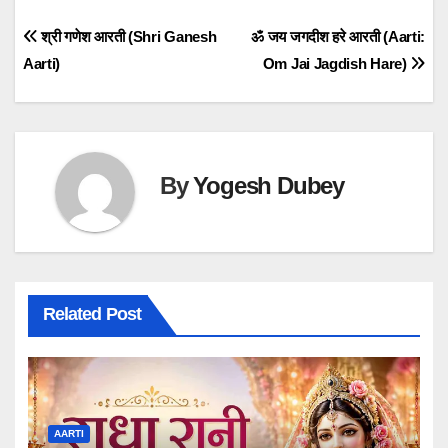
Post
श्री गणेश आरती (Shri Ganesh
ॐ जय जगदीश हरे आरती (Aarti:
Aarti)
Om Jai Jagdish Hare)
navigation
By
Yogesh Dubey
Related Post
AARTI