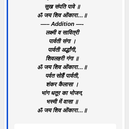
सुख संपति पावे ॥
ॐ जय शिव ओंकारा…॥
—– Addition —-
लक्ष्मी व सावित्री
पार्वती संगा ।
पार्वती अर्द्धांगी,
शिवलहरी गंगा ॥
ॐ जय शिव ओंकारा…॥
पर्वत सोहैं पार्वती,
शंकर कैलासा ।
भांग धतूर का भोजन,
भस्मी में वासा ॥
ॐ जय शिव ओंकारा…॥