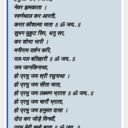
नेवर झमकाता ।
स्वर्णथाल कर आरती,
करत कौशल्या माता ॥ ॐ जय..॥
सुभग मुकुट सिर, धनु सर,
कर शोभा भारी ।
मनीराम दर्शन करि,
पल-पल बलिहारी ॥ ॐ जय..॥
जय जानकिनाथा,
हो प्रभु जय श्री रघुनाथा ।
हो प्रभु जय सीता माता,
हो प्रभु जय लक्ष्मण भ्राता ॥ ॐ जय..॥
हो प्रभु जय चारौं भ्राता,
हो प्रभु जय हनुमत दासा ।
दोउ कर जोड़े विनवौं,
प्रभु मेरी सुनो बाता ॥ ॐ जय..॥