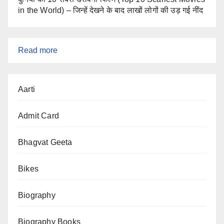
in the World) – जिन्हें देखने के बाद लाखों लोगों की उड़ गई नींद
:
Read more
श्री
जानकीनाथ
Aarti
जी
की
Admit Card
आरती
(Shri
Bhagvat Geeta
Jankinatha
Bikes
Ji
Ki
Biography
Aarti)
Biography Books