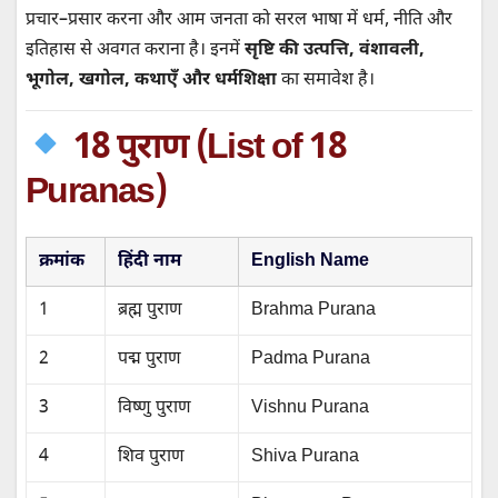
o
r
p
a
a
I
प्रचार–प्रसार करना और आम जनता को सरल भाषा में धर्म, नीति और
k
p
t
m
n
इतिहास से अवगत कराना है। इनमें
सृष्टि की उत्पत्ति, वंशावली,
भूगोल, खगोल, कथाएँ और धर्मशिक्षा
का समावेश है।
18 पुराण (List of 18
Puranas)
क्रमांक
हिंदी नाम
English Name
1
ब्रह्म पुराण
Brahma Purana
2
पद्म पुराण
Padma Purana
3
विष्णु पुराण
Vishnu Purana
4
शिव पुराण
Shiva Purana