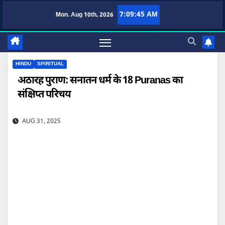
Skip
7:09:46 AM
Mon. Aug 10th, 2026
TufaWrite – Latest Technology Updates, Informative Knowledge & Spiritual Guid
to
content
HINDU
SPIRITUAL
अठारह पुराण: सनातन धर्म के 18 Puranas का
संक्षिप्त परिचय
AUG 31, 2025