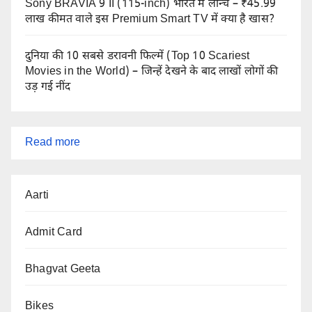
Sony BRAVIA 9 II (115-inch) भारत में लॉन्च – ₹45.99
लाख कीमत वाले इस Premium Smart TV में क्या है खास?
दुनिया की 10 सबसे डरावनी फिल्में (Top 10 Scariest
Movies in the World) – जिन्हें देखने के बाद लाखों लोगों की
उड़ गई नींद
:
Read more
अठारह
पुराण:
Aarti
सनातन
धर्म
Admit Card
के
18
Bhagvat Geeta
Puranas
का
Bikes
संक्षिप्त