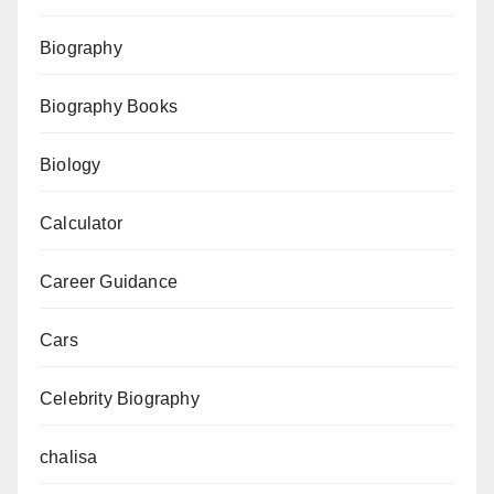
परिचय
Biography
Biography Books
Biology
Calculator
Career Guidance
Cars
Celebrity Biography
chalisa