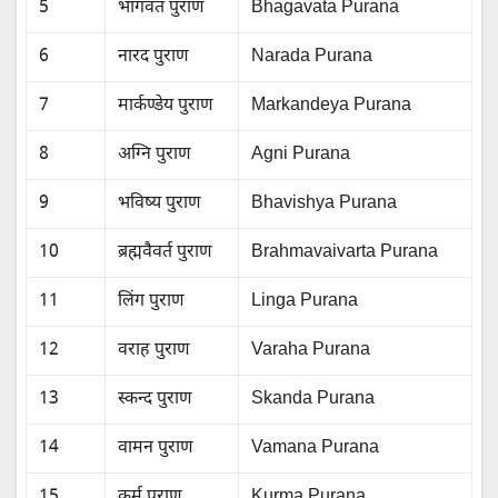
5
भागवत पुराण
Bhagavata Purana
6
नारद पुराण
Narada Purana
7
मार्कण्डेय पुराण
Markandeya Purana
8
अग्नि पुराण
Agni Purana
9
भविष्य पुराण
Bhavishya Purana
10
ब्रह्मवैवर्त पुराण
Brahmavaivarta Purana
11
लिंग पुराण
Linga Purana
12
वराह पुराण
Varaha Purana
13
स्कन्द पुराण
Skanda Purana
14
वामन पुराण
Vamana Purana
15
कूर्म पुराण
Kurma Purana