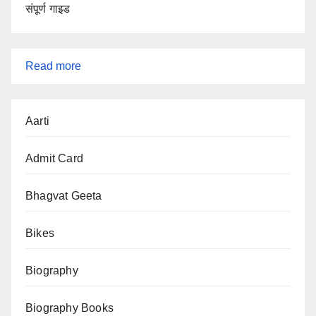
संपूर्ण गाइड
:
Read more
Chanakya
Niti
Aarti
English
PDF
Admit Card
Bhagvat Geeta
Bikes
Biography
Biography Books