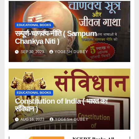
EDUCATIONAL BOOKS
सम्पूर्ण-चाणक्य-नीति ( Sampurn
Chankya Niti )
SEP 30, 2023
YOGESH DUBEY
EDUCATIONAL BOOKS
Constitution of India ( भारत का
संविधान )
AUG 16, 2023
YOGESH DUBEY