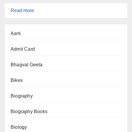
:
Read more
Ladakh
Aarti
Unrest
2025
Admit Card
(लद्दाख
अशांति
Bhagvat Geeta
2025)
Bikes
–
पूरी
Biography
कहानी
Biography Books
Biology