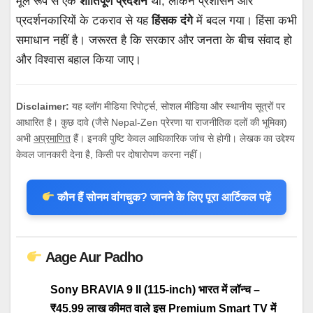
मूल रूप से एक
शांतिपूर्ण प्रदर्शन
था, लेकिन प्रशासन और
प्रदर्शनकारियों के टकराव से यह
हिंसक दंगे
में बदल गया। हिंसा कभी
समाधान नहीं है। जरूरत है कि सरकार और जनता के बीच संवाद हो
और विश्वास बहाल किया जाए।
Disclaimer:
यह ब्लॉग मीडिया रिपोर्ट्स, सोशल मीडिया और स्थानीय सूत्रों पर
आधारित है। कुछ दावे (जैसे Nepal-Zen प्रेरणा या राजनीतिक दलों की भूमिका)
अभी
अप्रमाणित
हैं। इनकी पुष्टि केवल आधिकारिक जांच से होगी। लेखक का उद्देश्य
केवल जानकारी देना है, किसी पर दोषारोपण करना नहीं।
कौन हैं सोनम वांगचुक? जानने के लिए पूरा आर्टिकल पढ़ें
Aage Aur Padho
Sony BRAVIA 9 II (115-inch) भारत में लॉन्च –
₹45.99 लाख कीमत वाले इस Premium Smart TV में