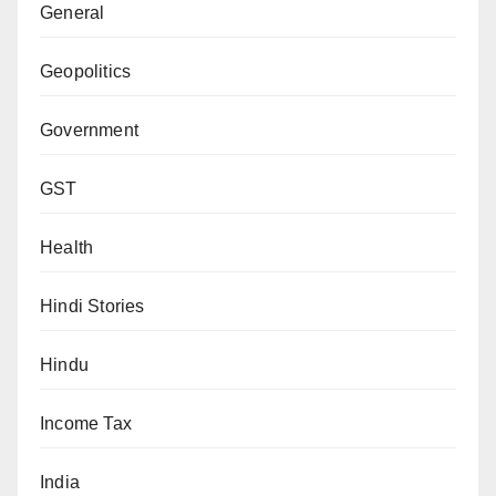
General
Geopolitics
Government
GST
Health
Hindi Stories
Hindu
Income Tax
India