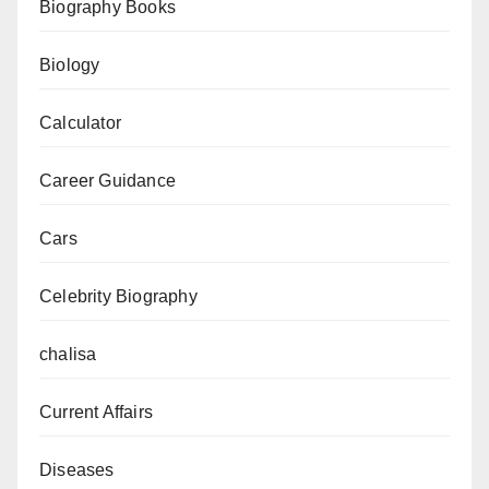
Biography Books
हॉट
सीटें
Biology
(पूरा
Calculator
विश्लेषण)
Career Guidance
Cars
Celebrity Biography
chalisa
Current Affairs
Diseases