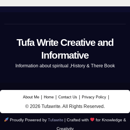
Tufa Write Creative and
Informative
Information about spiritual ,History & There Book
|
|
|
|
About Me
Home
Contact Us
Privacy Policy
© 2026 Tufawrite. All Rights Reserved.
Proudly Powered by
|
Crafted with
for Knowledge &
Tufawrite
Creativity