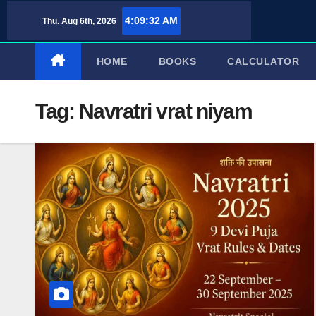
Skip
4:09:33 AM
Thu. Aug 6th, 2026
to
content
HOME
BOOKS
CALCULATOR
Tag:
Navratri vrat niyam