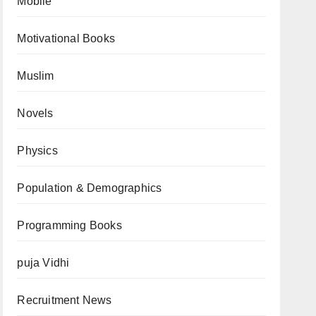
Mobile
Motivational Books
Muslim
Novels
Physics
Population & Demographics
Programming Books
puja Vidhi
Recruitment News