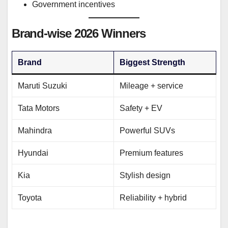
Government incentives
Brand-wise 2026 Winners
Brand
Biggest Strength
Maruti Suzuki
Mileage + service
Tata Motors
Safety + EV
Mahindra
Powerful SUVs
Hyundai
Premium features
Kia
Stylish design
Toyota
Reliability + hybrid