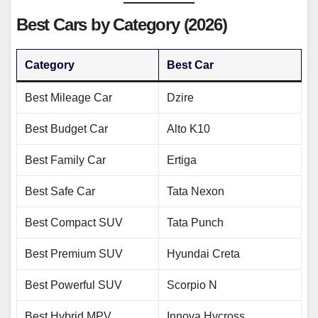
Best Cars by Category (2026)
Category
Best Car
Best Mileage Car
Dzire
Best Budget Car
Alto K10
Best Family Car
Ertiga
Best Safe Car
Tata Nexon
Best Compact SUV
Tata Punch
Best Premium SUV
Hyundai Creta
Best Powerful SUV
Scorpio N
Best Hybrid MPV
Innova Hycross