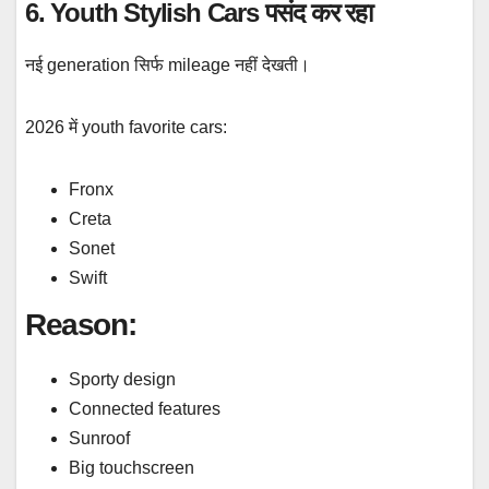
6. Youth Stylish Cars पसंद कर रहा
नई generation सिर्फ mileage नहीं देखती।
2026 में youth favorite cars:
Fronx
Creta
Sonet
Swift
Reason:
Sporty design
Connected features
Sunroof
Big touchscreen