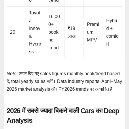
o
trend
Toyot
16,00
a
Hybri
0+
Premi
Innov
₹19
d +
20
booki
um
a
लाख
comfo
ng
MPV
Hycro
rt
trend
ss
Note:
ऊपर दिए गए sales figures monthly peak/trend based
हैं, total yearly sales नहीं। Data industry reports, April–May
2026 market analysis और FY2026 trends पर आधारित है।
2026 में सबसे ज्यादा बिकने वाली Cars का Deep
Analysis