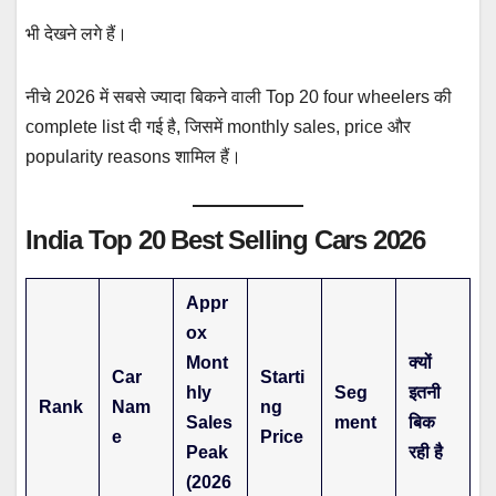
भी देखने लगे हैं।
नीचे 2026 में सबसे ज्यादा बिकने वाली Top 20 four wheelers की
complete list दी गई है, जिसमें monthly sales, price और
popularity reasons शामिल हैं।
India Top 20 Best Selling Cars 2026
Appr
ox
Mont
क्यों
Car
Starti
hly
Seg
इतनी
Rank
Nam
ng
Sales
ment
बिक
e
Price
Peak
रही है
(2026