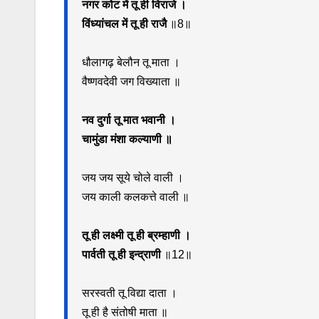
नगर कोट में तू ही विराजे ।
विंध्यांचल में तू ही राजै
॥8॥
धौलागढ़ बेलौन तू माता ।
वैष्णवदेवी जग विख्याता ॥
नव दुर्गा तू मात भवानी ।
चामुंडा मंशा कल्याणी ॥
जय जय सूये चोले वाली ।
जय काली कलकत्ते वाली ॥
तू ही लक्ष्मी तू ही ब्रम्हाणी ।
पार्वती तू ही इन्द्राणी
॥12॥
सरस्वती तू विद्या दाता ।
तू ही है संतोषी माता ॥