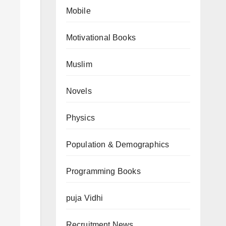
Mobile
Motivational Books
Muslim
Novels
Physics
Population & Demographics
Programming Books
puja Vidhi
Recruitment News