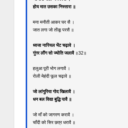
होय मात उसका निस्तारा ॥
मना मनौती आकर घर सै ।
जात लगा जो तोंकू परसै ॥
ध्वजा नारियल भेंट चढ़ावे ।
गुंगर लौंग सो ज्योति जलावै
॥32॥
हलुआ पूरी भोग लगावै ।
रोली मेहंदी फूल चढ़ावे ॥
जो लांगुरिया गोद खिलावै ।
धन बल विद्या बुद्धि पावै ॥
जो माँ को जागरण करावै ।
चाँदी को सिर छत्र धरावै ॥