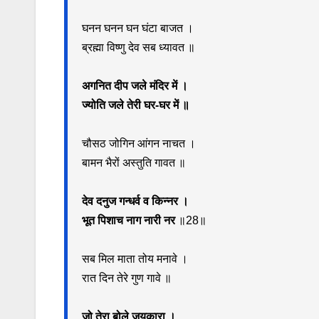
घनन घनन घन घंटा बाजत ।
ब्रह्मा विष्णु देव सब ध्यावत ॥
अगनित दीप जले मंदिर में ।
ज्योति जले तेरी घर-घर में ॥
चौसठ जोगिन आंगन नाचत ।
बामन भैरों अस्तुति गावत ॥
देव दनुज गन्धर्व व किन्नर ।
भूत पिशाच नाग नारी नर
॥28॥
सब मिल माता तोय मनावे ।
रात दिन तेरे गुण गावे ॥
जो तेरा बोले जयकारा ।