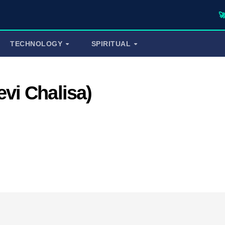
🚀 TufaWrit
TECHNOLOGY
SPIRITUAL
Devi Chalisa)