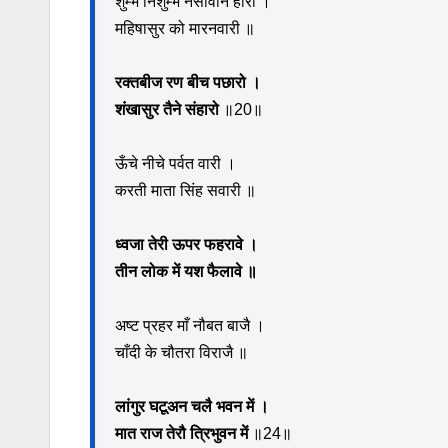
शुम्भ निशुम्भ नसावनि हारी ।
महिषासुर को मारनवारी ॥
रक्तबीज रण बीच पछारो ।
शंखासुर तैने संहारो
॥20॥
ऊँचे नीचे पर्वत वारी ।
करती माता सिंह सवारी ॥
ध्वजा तेरी ऊपर फहरावे ।
तीन लोक में यश फैलावे ॥
अष्ट प्रहर माँ नौबत बाजै ।
चाँदी के चौतरा विराजै ॥
लांगुर घटूअन चलै भवन में ।
मात राज तेरौ त्रिभुवन में
॥24॥