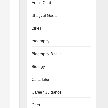
Admit Card
Devi
Chalisa)
Bhagvat Geeta
Bikes
Biography
Biography Books
Biology
Calculator
Career Guidance
Cars