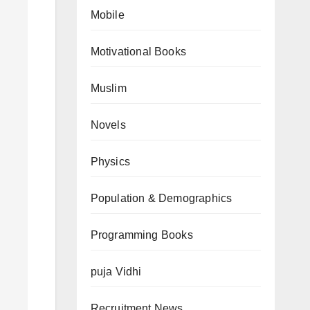
Mobile
Motivational Books
Muslim
Novels
Physics
Population & Demographics
Programming Books
puja Vidhi
Recruitment News