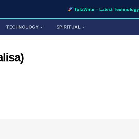
TufaWrite – Latest Technology Updates,
TECHNOLOGY
SPIRITUAL
alisa)