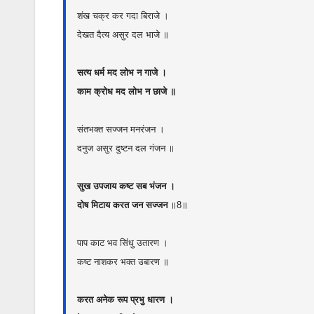
शंख चक्र कर गदा बिराजे ।
देखत दैत्य असुर दल भाजे ॥
सत्य धर्म मद लोभ न गाजे ।
काम क्रोध मद लोभ न छाजे ॥
संतभक्त सज्जन मनरंजन ।
दनुज असुर दुष्टन दल गंजन ॥
सुख उपजाय कष्ट सब भंजन ।
दोष मिटाय करत जन सज्जन
॥8॥
पाप काट भव सिंधु उतारण ।
कष्ट नाशकर भक्त उबारण ॥
करत अनेक रूप प्रभु धारण ।