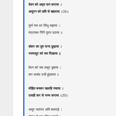
देवन को अमृत पान कराया ।
असुरन को छवि से बहलाया
॥16॥
कूर्म रूप धर सिंधु मझाया ।
मंद्राचल गिरि तुरत उठाया ॥
शंकर का तुम फन्द छुड़ाया ।
भस्मासुर को रूप दिखाया ॥
वेदन को जब असुर डुबाया ।
कर प्रबंध उन्हें ढूंढवाया ॥
मोहित बनकर खलहि नचाया ।
उसही कर से भस्म कराया
॥20॥
असुर जलंधर अति बलदाई ।