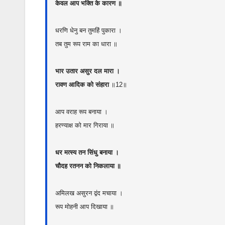
केवल आप भक्ति के कारण ॥
धरणि धेनु बन तुमहिं पुकारा ।
तब तुम रूप राम का धारा ॥
भार उतार असुर दल मारा ।
रावण आदिक को संहारा
॥12॥
आप वराह रूप बनाया ।
हरण्याक्ष को मार गिराया ॥
धर मत्स्य तन सिंधु बनाया ।
चौदह रतनन को निकलाया ॥
अमिलख असुरन द्वंद मचाया ।
रूप मोहनी आप दिखाया ॥