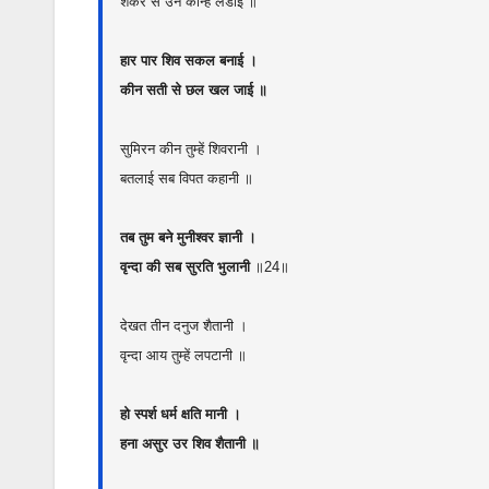
शंकर से उन कीन्ह लडाई ॥
हार पार शिव सकल बनाई ।
कीन सती से छल खल जाई ॥
सुमिरन कीन तुम्हें शिवरानी ।
बतलाई सब विपत कहानी ॥
तब तुम बने मुनीश्वर ज्ञानी ।
वृन्दा की सब सुरति भुलानी
॥24॥
देखत तीन दनुज शैतानी ।
वृन्दा आय तुम्हें लपटानी ॥
हो स्पर्श धर्म क्षति मानी ।
हना असुर उर शिव शैतानी ॥