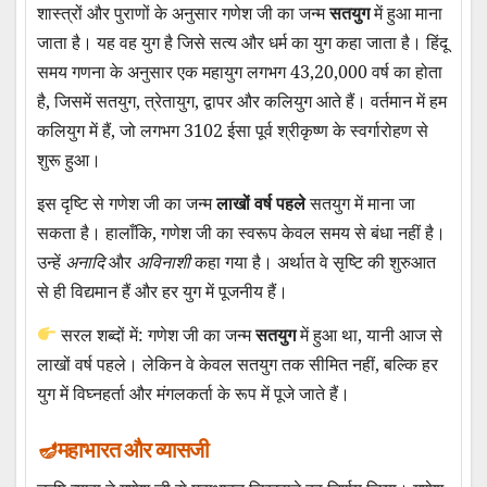
शास्त्रों और पुराणों के अनुसार गणेश जी का जन्म
सतयुग
में हुआ माना
जाता है। यह वह युग है जिसे सत्य और धर्म का युग कहा जाता है। हिंदू
समय गणना के अनुसार एक महायुग लगभग 43,20,000 वर्ष का होता
है, जिसमें सतयुग, त्रेतायुग, द्वापर और कलियुग आते हैं। वर्तमान में हम
कलियुग में हैं, जो लगभग 3102 ईसा पूर्व श्रीकृष्ण के स्वर्गारोहण से
शुरू हुआ।
इस दृष्टि से गणेश जी का जन्म
लाखों वर्ष पहले
सतयुग में माना जा
सकता है। हालाँकि, गणेश जी का स्वरूप केवल समय से बंधा नहीं है।
उन्हें
अनादि
और
अविनाशी
कहा गया है। अर्थात वे सृष्टि की शुरुआत
से ही विद्यमान हैं और हर युग में पूजनीय हैं।
सरल शब्दों में: गणेश जी का जन्म
सतयुग
में हुआ था, यानी आज से
लाखों वर्ष पहले। लेकिन वे केवल सतयुग तक सीमित नहीं, बल्कि हर
युग में विघ्नहर्ता और मंगलकर्ता के रूप में पूजे जाते हैं।
महाभारत और व्यासजी