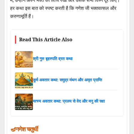
हर कथा इस बात को स्पष्ट करती है कि गणेश जी भक्तवत्सल और
करुणामूर्ति हैं।
Read This Article Also
श्री गुरु बृहस्पति व्रत कथा
कूर्म अवतार कथा: समुद्र मंथन और अमृत प्राप्ति
मत्स्य अवतार कथा: प्रलय से वेद और मनु की रक्षा
गणेश चतुर्थी