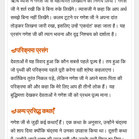
ऋषि व्यास ने गणेश जी से महाभारत लिखवाने का निर्णय लिया। गणेश
जी ने शर्त रखी कि वे बिना रुके लिखेंगे। व्यासजी ने कहा कि आप अर्थ
समझे बिना नहीं लिखेंगे। कलम टूटने पर गणेश जी ने अपना दांत
तोड़कर लिखना जारी रखा, इसलिए उन्हें ‘एकदंत’ कहा जाता है। यह
प्रसंग गणेश जी की त्याग भावना और दृढ़ निश्चय को दर्शाता है।
परिक्रमा प्रसंग
देवताओं में यह विवाद हुआ कि कौन सबसे पहले पूज्य है। तय हुआ कि
जो पृथ्वी की परिक्रमा पहले पूरी करेगा वही श्रेष्ठ कहलाएगा।
कार्तिकेय तुरंत निकल पड़े, लेकिन गणेश जी ने अपने माता-पिता की
परिक्रमा की और कहा कि मेरे लिए आप ही तीनों लोक हैं। यह
बुद्धिमत्ता देखकर देवताओं ने गणेश जी को प्रथम पूज्य माना।
अन्य प्रसिद्ध कथाएँ
गणेश जी से जुड़ी कई कथाएँ हैं। एक कथा के अनुसार, उन्होंने चंद्रमा
को शाप दिया क्योंकि चंद्रमा ने उनका उपहास किया था। दूसरी कथा
में, उन्होंने अपने भक्त की लाज रखी और उसके सभी विघ्न दूर किए।