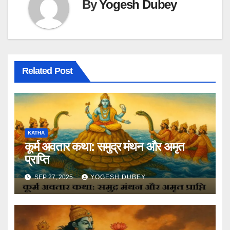
By
Yogesh Dubey
Related Post
KATHA
कूर्म अवतार कथा: समुद्र मंथन और अमृत
प्राप्ति
SEP 27, 2025
YOGESH DUBEY