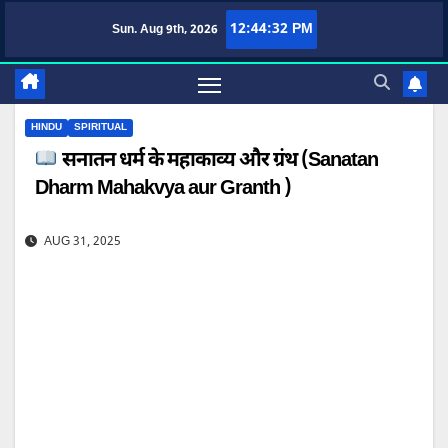
Skip
12:44:33 PM
Sun. Aug 9th, 2026
TufaWrite – Latest Technology Updates, Informative Knowledge & Spiritual Guida
to
content
HINDU
SPIRITUAL
सनातन धर्म के महाकाव्य और ग्रंथ (Sanatan
Dharm Mahakvya aur Granth )
AUG 31, 2025