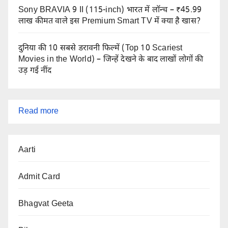
Sony BRAVIA 9 II (115-inch) भारत में लॉन्च – ₹45.99
लाख कीमत वाले इस Premium Smart TV में क्या है खास?
दुनिया की 10 सबसे डरावनी फिल्में (Top 10 Scariest
Movies in the World) – जिन्हें देखने के बाद लाखों लोगों की
उड़ गई नींद
:
Read more
सनातन
Aarti
धर्म
के
Admit Card
महाकाव्य
और
Bhagvat Geeta
ग्रंथ
(Sanatan