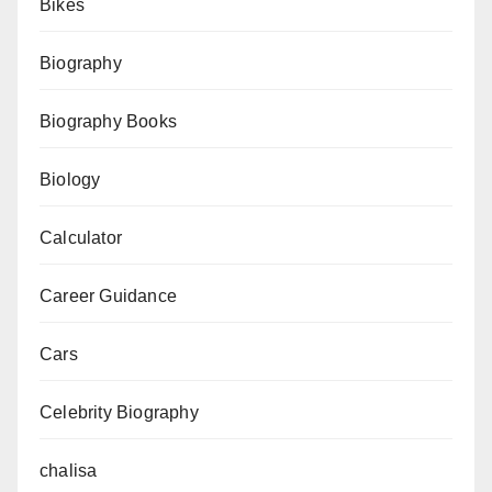
Bikes
Dharm
Mahakvya
Biography
aur
Granth
Biography Books
)
Biology
Calculator
Career Guidance
Cars
Celebrity Biography
chalisa