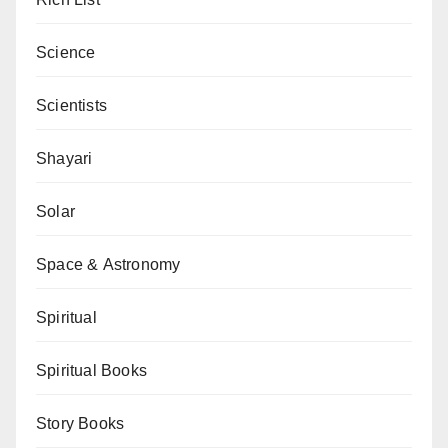
Rich List
Science
Scientists
Shayari
Solar
Space & Astronomy
Spiritual
Spiritual Books
Story Books