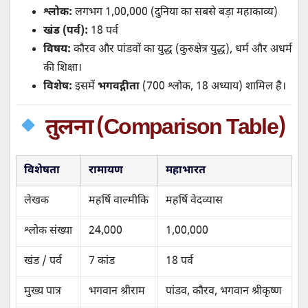
श्लोक:
लगभग 1,00,000 (दुनिया का सबसे बड़ा महाकाव्य)
खंड (पर्व):
18 पर्व
विषय:
कौरव और पांडवों का युद्ध (कुरुक्षेत्र युद्ध), धर्म और अधर्म
की शिक्षा।
विशेष:
इसमें
भगवद्गीता
(700 श्लोक, 18 अध्याय) शामिल है।
तुलना (Comparison Table)
विशेषता
रामायण
महाभारत
लेखक
महर्षि वाल्मीकि
महर्षि वेदव्यास
श्लोक संख्या
24,000
1,00,000
खंड / पर्व
7 कांड
18 पर्व
मुख्य पात्र
भगवान श्रीराम
पांडव, कौरव, भगवान श्रीकृष्ण