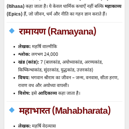
k
p
t
m
n
(Itihasa)
कहा जाता है। ये केवल धार्मिक कथाएँ नहीं बल्कि
महाकाव्य
(Epics)
हैं, जो जीवन, धर्म और नीति का गहन ज्ञान कराते हैं।
रामायण (Ramayana)
लेखक:
महर्षि वाल्मीकि
श्लोक:
लगभग 24,000
खंड (कांड):
7 (बालकांड, अयोध्याकांड, अरण्यकांड,
किष्किन्धाकांड, सुंदरकांड, युद्धकांड, उत्तरकांड)
विषय:
भगवान श्रीराम का जीवन – जन्म, वनवास, सीता हरण,
रावण वध और अयोध्या वापसी।
विशेष:
इसे
आदिकाव्य
कहा जाता है।
महाभारत (Mahabharata)
लेखक:
महर्षि वेदव्यास