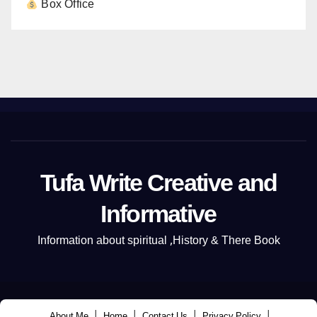
Box Office
Tufa Write Creative and
Informative
Information about spiritual ,History & There Book
|
|
|
|
About Me
Home
Contact Us
Privacy Policy