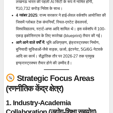
लखनऊ भारत की पहली AI सिटी के रूप में नामित होगी,
₹10,732 करोड़ निवेश के साथ।
4 नवंबर 2025
: राज्य सरकार ने हाई-लेवल वर्कशॉप आयोजित की
जिसमें ग्लोबल टेक कंपनियाँ, रियल-एस्टेट डेवलपर्स,
विश्वविद्यालय, स्टार्ट-अप्स आदि शामिल थे। इस वर्कशॉप में 100-
एकड़ इकोसिस्टम के लिए रूपरेखा (blueprint) तैयार की गई।
आगे आने वाले वर्षों में
: भूमि अधिग्रहण, इंफ्रास्ट्रक्चर निर्माण,
बुनियादी सुविधाओं-जैसे सड़क, ऊर्जा, इंटरनेट, 5G/6G नेटवर्क
आदि का कार्य। सैद्धांतिक तौर पर 2026-27 तक प्रमुख
इन्फ्रास्ट्रक्चर तैयार होने की उम्मीद है।
Strategic Focus Areas
(रणनीतिक केंद्र क्षेत्र)
1. Industry-Academia
Collaboration (उद्योग-शिक्षा सहयोग)