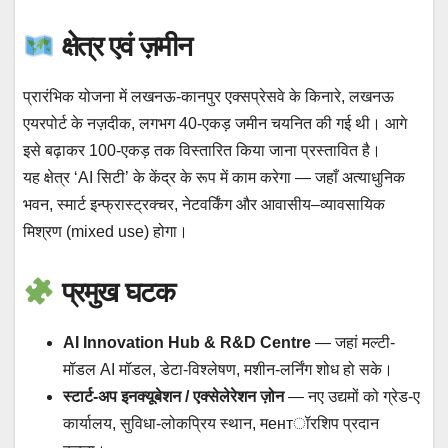
क्षेत्र एवं ज़मीन
प्रारंभिक योजना में लखनऊ-कानपुर एक्सप्रेसवे के किनारे, लखनऊ
एयरपोर्ट के नज़दीक, लगभग 40-एकड़ जमीन चयनित की गई थी। आगे
इसे बढ़ाकर 100-एकड़ तक विस्तारित किया जाना प्रस्तावित है।
यह क्षेत्र ‘AI सिटी’ के केंद्र के रूप में काम करेगा — जहाँ अत्याधुनिक
भवन, स्मार्ट इन्फ्रास्ट्रक्चर, नेटवर्किंग और आवासीय–व्यावसायिक
मिश्रण (mixed use) होगा।
प्रमुख घटक
AI Innovation Hub & R&D Centre
— जहां मल्टी-
मॉडल AI मॉडल, डेटा-विश्लेषण, मशीन-लर्निंग शोध हो सके।
स्टार्ट-अप इनक्यूबेशन / एक्सेलेरेशन ज़ोन
— नए उद्यमों को ग्रेड-ए
कार्यालय, सुविधा-लोकप्रिय स्थान, मентॉरशिप प्रदान