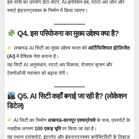
इस राशि का उपयोग डेटा-सेंटर, AI-इनोवेशन हब, स्टार्ट-अप ज़ोन और
स्मार्ट इंफ्रास्ट्रक्चर के निर्माण में किया जाएगा।
Q4. इस परियोजना का मुख्य उद्देश्य क्या है?
लखनऊ AI सिटी का मुख्य उद्देश्य भारत को
आर्टिफिशियल इंटेलिजेंस
(AI)
में वैश्विक नेता बनाना है।
यह सिटी AI अनुसंधान, स्टार्ट-अप विकास, रोजगार सृजन और
टेक्नोलॉजी नवाचार को बढ़ावा देगी।
Q5. AI सिटी कहाँ बनाई जा रही है? (लोकेशन
डिटेल)
AI सिटी का निर्माण
लखनऊ-कानपुर एक्सप्रेसवे
के पास, एयरपोर्ट के
नज़दीक लगभग
100 एकड़ भूमि
पर किया जा रहा है।
यह स्थान ट्रांसपोर्ट, इंटरनेट और इंफ्रास्ट्रक्चर कनेक्टिविटी के लिहाज़