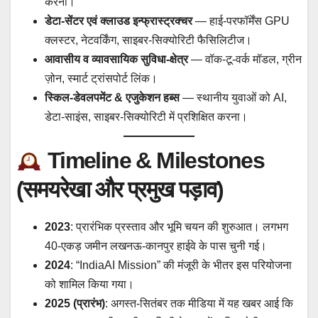
करना।
डेटा-सेंटर एवं क्लाउड इन्फ्रास्ट्रक्चर
— हाई-परफॉर्मेंस GPU
क्लस्टर, नेटवर्किंग, साइबर-सिक्योरिटी फैसिलिटीज।
आवासीय व व्यावसायिक सुविधा-क्षेत्र
— वॉक-टू-वर्क मॉडल, ग्रीन
ज़ोन, स्मार्ट ट्रांसपोर्ट लिंक।
स्किल-डेवलपमेंट & एजुकेशन हब्स
— स्थानीय युवाओं को AI,
डेटा-साइंस, साइबर-सिक्योरिटी में प्रशिक्षित करना।
Timeline & Milestones
(समयरेखा और प्रमुख पड़ाव)
2023
: प्रारंभिक प्रस्ताव और भूमि चयन की शुरुआत। लगभग
40-एकड़ जमीन लखनऊ-कानपुर हाईवे के पास चुनी गई।
2024
: “IndiaAI Mission” की मंजूरी के भीतर इस परियोजना
को शामिल किया गया।
2025 (प्रारंभ)
: अगस्त-सितंबर तक मीडिया में यह खबर आई कि