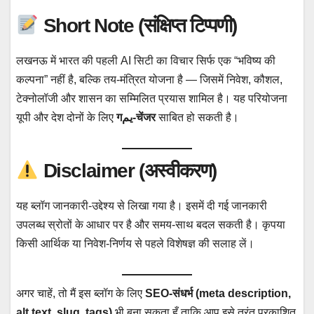
Short Note (संक्षिप्त टिप्पणी)
लखनऊ में भारत की पहली AI सिटी का विचार सिर्फ एक “भविष्य की
कल्पना” नहीं है, बल्कि तय-मंत्रित योजना है — जिसमें निवेश, कौशल,
टेक्नोलॉजी और शासन का सम्मिलित प्रयास शामिल है। यह परियोजना
यूपी और देश दोनों के लिए
गیم-चेंजर
साबित हो सकती है।
Disclaimer (अस्वीकरण)
यह ब्लॉग जानकारी-उद्देश्य से लिखा गया है। इसमें दी गई जानकारी
उपलब्ध स्रोतों के आधार पर है और समय-साथ बदल सकती है। कृपया
किसी आर्थिक या निवेश-निर्णय से पहले विशेषज्ञ की सलाह लें।
अगर चाहें, तो मैं इस ब्लॉग के लिए
SEO-संधर्भ (meta description,
alt text, slug, tags)
भी बना सकता हूँ ताकि आप इसे तुरंत प्रकाशित