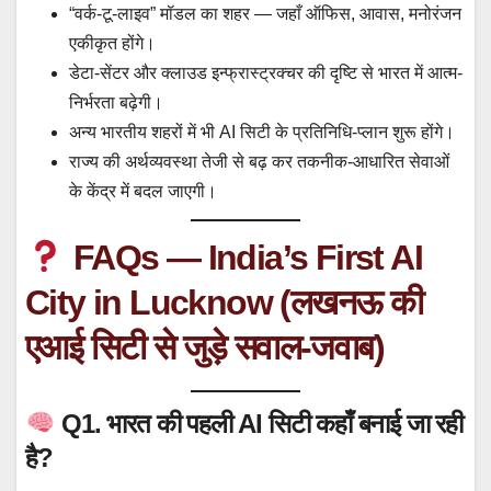
“वर्क-टू-लाइव” मॉडल का शहर — जहाँ ऑफिस, आवास, मनोरंजन
एकीकृत होंगे।
डेटा-सेंटर और क्लाउड इन्फ्रास्ट्रक्चर की दृष्टि से भारत में आत्म-
निर्भरता बढ़ेगी।
अन्य भारतीय शहरों में भी AI सिटी के प्रतिनिधि-प्लान शुरू होंगे।
राज्य की अर्थव्यवस्था तेजी से बढ़ कर तकनीक-आधारित सेवाओं
के केंद्र में बदल जाएगी।
FAQs — India’s First AI
City in Lucknow (लखनऊ की
एआई सिटी से जुड़े सवाल-जवाब)
Q1. भारत की पहली AI सिटी कहाँ बनाई जा रही
है?