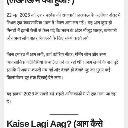
o
e
A
h
r
d
o
r
p
a
a
I
k
p
t
m
n
22 जून 2026 को उत्तर प्रदेश की राजधानी लखनऊ के अलीगंज क्षेत्र में
स्थित एक व्यावसायिक भवन में भीषण आग लग गई। यह आग कुछ ही
मिनटों में इतनी तेजी से फैल गई कि भवन के अंदर मौजूद छात्र, कर्मचारी
और अन्य लोग बाहर निकलने के लिए संघर्ष करने लगे।
जिस इमारत में आग लगी, वहां कोचिंग सेंटर, गेमिंग जोन और अन्य
व्यावसायिक गतिविधियां संचालित की जा रही थीं। आग लगने के बाद पूरे
इलाके में अफरा-तफरी मच गई और देखते ही देखते धुएं का गुबार कई
किलोमीटर दूर तक दिखाई देने लगा।
यह हादसा 2026 के सबसे बड़े शहरी अग्निकांडों में से एक माना जा रहा
है।
Kaise Lagi Aag? (आग कैसे