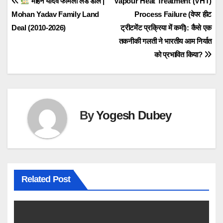
Post
मोहन यादव फैमिली लैंड डील |
Vapour Heat Treatment (VHT)
Mohan Yadav Family Land
Process Failure (वेपर हीट
navigation
Deal (2010-2026)
ट्रीटमेंट प्रक्रिया में कमी): कैसे एक
तकनीकी गलती ने भारतीय आम निर्यात
को प्रभावित किया?
By
Yogesh Dubey
Related Post