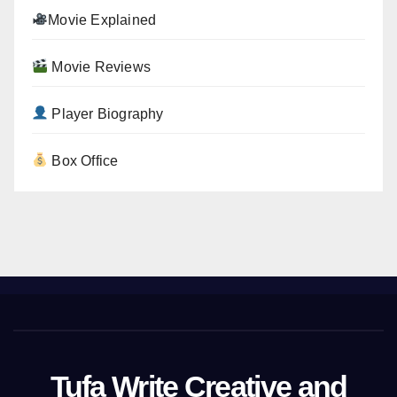
Movie Explained
Movie Reviews
Player Biography
Box Office
Tufa Write Creative and