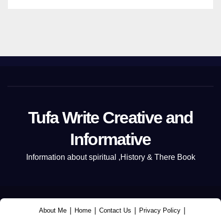
Tufa Write Creative and
Informative
Information about spiritual ,History & There Book
|
|
|
|
About Me
Home
Contact Us
Privacy Policy