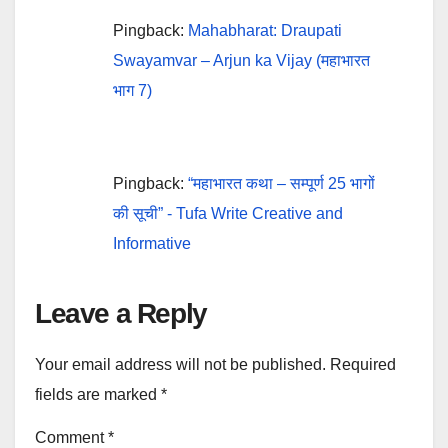
Pingback:
Mahabharat: Draupati
Swayamvar – Arjun ka Vijay (महाभारत
भाग 7)
Pingback:
“महाभारत कथा – सम्पूर्ण 25 भागों
की सूची” - Tufa Write Creative and
Informative
Leave a Reply
Your email address will not be published.
Required
fields are marked
*
Comment
*