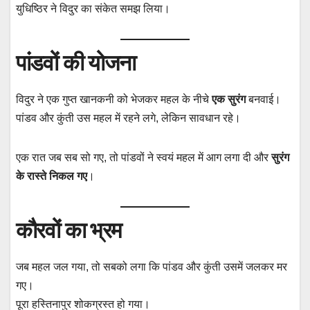
युधिष्ठिर ने विदुर का संकेत समझ लिया।
पांडवों की योजना
विदुर ने एक गुप्त खानकनी को भेजकर महल के नीचे
एक सुरंग
बनवाई।
पांडव और कुंती उस महल में रहने लगे, लेकिन सावधान रहे।
एक रात जब सब सो गए, तो पांडवों ने स्वयं महल में आग लगा दी और
सुरंग
के रास्ते निकल गए
।
कौरवों का भ्रम
जब महल जल गया, तो सबको लगा कि पांडव और कुंती उसमें जलकर मर
गए।
पूरा हस्तिनापुर शोकग्रस्त हो गया।