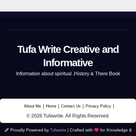
Tufa Write Creative and
Informative
Information about spiritual ,History & There Book
|
|
|
|
About Me
Home
Contact Us
Privacy Policy
© 2026 Tufawrite. All Rights Reserved.
Proudly Powered by
|
Crafted with
for Knowledge &
Tufawrite