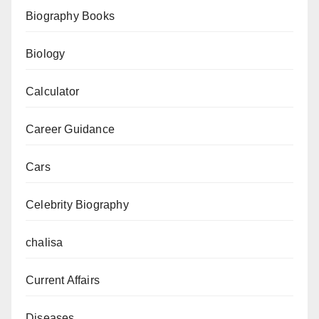
बच
Biography Books
निकलना
Biology
Calculator
Career Guidance
Cars
Celebrity Biography
chalisa
Current Affairs
Diseases