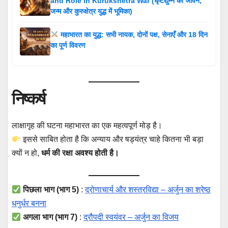
and Role in Kurukshetra War (धृष्टद्युम्न का जीवन,
जन्म और कुरुक्षेत्र युद्ध में भूमिका)
महाभारत का युद्ध: सभी नायक, दोनों पक्ष, सेनाएँ और 18 दिन
का पूर्ण विवरण
निष्कर्ष
लाक्षागृह की घटना महाभारत का एक महत्वपूर्ण मोड़ है।
इससे साबित होता है कि अन्याय और षड्यंत्र चाहे कितना भी बड़ा
क्यों न हो,
धर्म की रक्षा अवश्य होती है।
पिछला भाग (भाग 5)
:
द्रोणाचार्य और शस्त्रविद्या – अर्जुन का श्रेष्ठ
धनुर्धर बनना
अगला भाग (भाग 7)
:
द्रौपदी स्वयंवर – अर्जुन का विजय