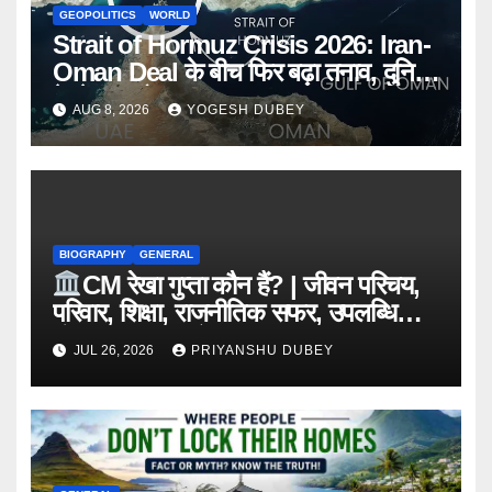
GEOPOLITICS
WORLD
Strait of Hormuz Crisis 2026: Iran-
Oman Deal के बीच फिर बढ़ा तनाव, दुनिया
के तेल कारोबार पर बड़ा खतरा
AUG 8, 2026
YOGESH DUBEY
BIOGRAPHY
GENERAL
CM रेखा गुप्ता कौन हैं? | जीवन परिचय,
परिवार, शिक्षा, राजनीतिक सफर, उपलब्धियां,
योजनाएं, विवाद और 2026 की पूरी जानकारी
JUL 26, 2026
PRIYANSHU DUBEY