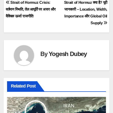
Post
Strait of Hormuz Crisis:
Strait of Hormuz क्या है? पूरी
वर्तमान स्थिति, तेल आपूर्ति पर असर और
जानकारी – Location, Width,
navigation
वैश्विक ऊर्जा राजनीति
Importance और Global Oil
Supply
By
Yogesh Dubey
Related Post