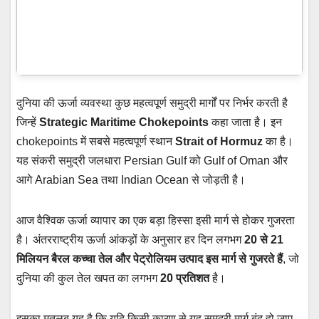
दुनिया की ऊर्जा व्यवस्था कुछ महत्वपूर्ण समुद्री मार्गों पर निर्भर करती है
जिन्हें
Strategic Maritime Chokepoints
कहा जाता है। इन
chokepoints में सबसे महत्वपूर्ण स्थान
Strait of Hormuz
का है।
यह संकरी समुद्री जलधारा Persian Gulf को Gulf of Oman और
आगे Arabian Sea तथा Indian Ocean से जोड़ती है।
आज वैश्विक ऊर्जा व्यापार का एक बड़ा हिस्सा इसी मार्ग से होकर गुजरता
है। अंतरराष्ट्रीय ऊर्जा आंकड़ों के अनुसार हर दिन लगभग
20 से 21
मिलियन बैरल कच्चा तेल और पेट्रोलियम उत्पाद इस मार्ग से गुजरते हैं
, जो
दुनिया की कुल तेल खपत का लगभग
20 प्रतिशत
है।
इसका मतलब यह है कि यदि किसी कारण से यह समुद्री मार्ग बंद हो जाए