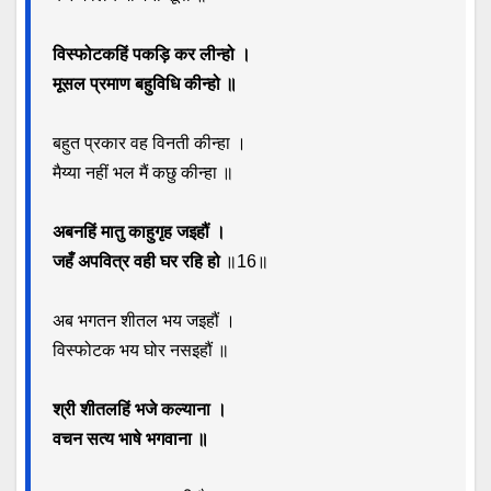
विस्फोटकहिं पकड़ि कर लीन्हो ।
मूसल प्रमाण बहुविधि कीन्हो ॥
बहुत प्रकार वह विनती कीन्हा ।
मैय्या नहीं भल मैं कछु कीन्हा ॥
अबनहिं मातु काहुगृह जइहौं ।
जहँ अपवित्र वही घर रहि हो
॥16॥
अब भगतन शीतल भय जइहौं ।
विस्फोटक भय घोर नसइहौं ॥
श्री शीतलहिं भजे कल्याना ।
वचन सत्य भाषे भगवाना ॥