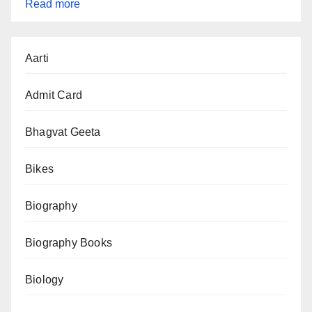
:
Read more
शीतला
चालीसा
Aarti
(Sheetala
Chalisa)
Admit Card
Bhagvat Geeta
Bikes
Biography
Biography Books
Biology