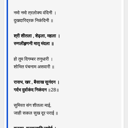
नमो नमो त्रलोक्य वंदिनी ।
दुखदारिद्रक निकंदिनी ॥
श्री शीतला , शेढ़ला, महला ।
रुणलीहृणनी मातृ मंदला ॥
हो तुम दिगम्बर तनुधारी ।
शोभित पंचनाम असवारी ॥
रासभ, खर , बैसाख सुनंदन ।
गर्दभ दुर्वाकंद निकंदन
॥28॥
सुमिरत संग शीतला माई,
जाही सकल सुख दूर पराई ॥