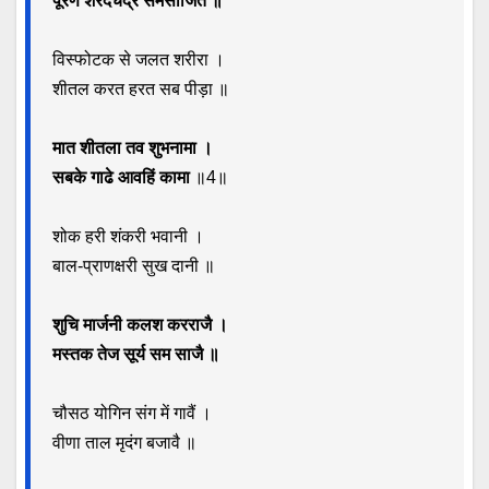
विस्फोटक से जलत शरीरा ।
शीतल करत हरत सब पीड़ा ॥
मात शीतला तव शुभनामा ।
सबके गाढे आवहिं कामा
॥4॥
शोक हरी शंकरी भवानी ।
बाल-प्राणक्षरी सुख दानी ॥
शुचि मार्जनी कलश करराजै ।
मस्तक तेज सूर्य सम साजै ॥
चौसठ योगिन संग में गावैं ।
वीणा ताल मृदंग बजावै ॥