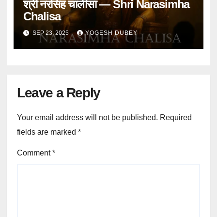
श्री नरसिंह चालीसा — Shri Narasimha
Chalisa
SEP 23, 2025
YOGESH DUBEY
Leave a Reply
Your email address will not be published.
Required
fields are marked
*
Comment
*