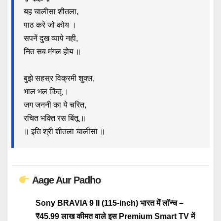
यह चालीसा शीतला,
पाठ करे जो कोय ।
सपनें दुख व्यापे नही,
नित सब मंगल होय ॥
बुझे सहस्र विक्रमी शुक्ल,
भाल भल किंतू ।
जग जननी का ये चरित,
रचित भक्ति रस बिंतू ॥
॥ इति श्री शीतला चालीसा ॥
Aage Aur Padho
Sony BRAVIA 9 II (115-inch) भारत में लॉन्च –
₹45.99 लाख कीमत वाले इस Premium Smart TV में