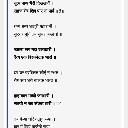
नृत्य नाथ भैरौं दिखलावैं ।
सहज शेष शिव पार ना पावैं
॥8॥
धन्य धन्य धात्री महारानी ।
सुरनर मुनि तब सुयश बखानी ॥
ज्वाला रूप महा बलकारी ।
दैत्य एक विस्फोटक भारी ॥
घर घर प्रविशत कोई न रक्षत ।
रोग रूप धरी बालक भक्षत ॥
हाहाकार मच्यो जगभारी ।
सक्यो न जब संकट टारी
॥12॥
तब मैंय्या धरि अद्भुत रूपा ।
कर में लिये मार्जनी सूपा ॥