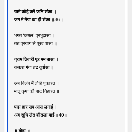
यामे कोई करै जनि शंका ।
जग मे मैया का ही डंका
॥36॥
भगत ‘कमल’ प्रभुदासा ।
तट प्रयाग से पूरब पासा ॥
ग्राम तिवारी पूर मम बासा ।
ककरा गंगा तट दुर्वासा ॥
अब विलंब मैं तोहि पुकारत ।
मातृ कृपा कौ बाट निहारत ॥
पड़ा द्वार सब आस लगाई ।
अब सुधि लेत शीतला माई
॥40॥
॥ दोहा ॥